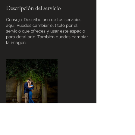
Descripción del servicio
Consejo: Describe uno de tus servicios
aquí. Puedes cambiar el título por el
servicio que ofreces y usar este espacio
para detallarlo. También puedes cambiar
la imagen.
Datos de contacto